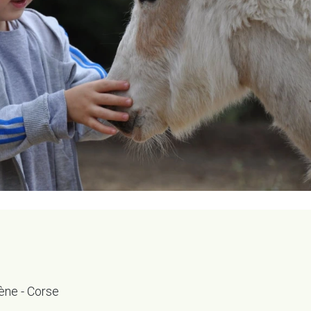
mène - Corse