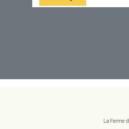
La Ferme du