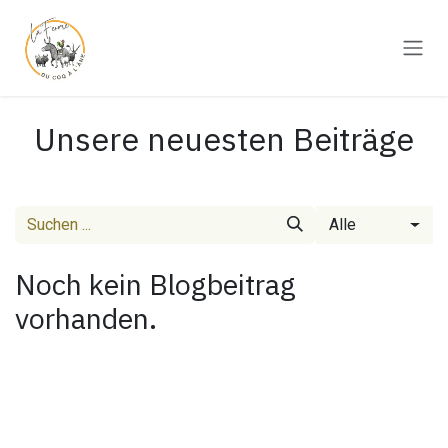
Zum Inhalt springen
Unsere neuesten Beiträge
Alle
Noch kein Blogbeitrag
vorhanden.